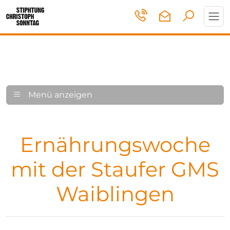
Toggl
navig
Menü anzeigen
Ernährungswoche
mit der Staufer GMS
Waiblingen