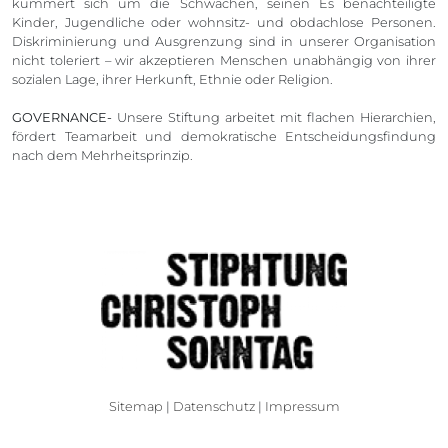
kümmert sich um die Schwachen, seinen Es benachteiligte
Kinder, Jugendliche oder wohnsitz- und obdachlose Personen.
Diskriminierung und Ausgrenzung sind in unserer Organisation
nicht toleriert – wir akzeptieren Menschen unabhängig von ihrer
sozialen Lage, ihrer Herkunft, Ethnie oder Religion.
GOVERNANCE-
Unsere Stiftung arbeitet mit flachen Hierarchien,
fördert Teamarbeit und demokratische Entscheidungsfindung
nach dem Mehrheitsprinzip.
Sitemap
|
Datenschutz
|
Impressum