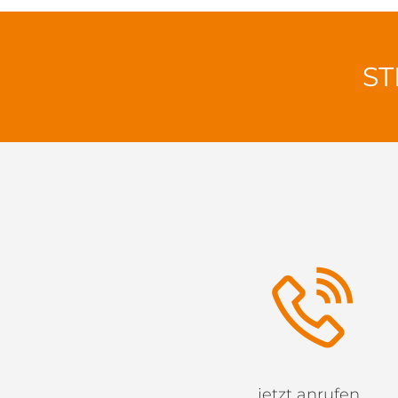
ST
jetzt anrufen