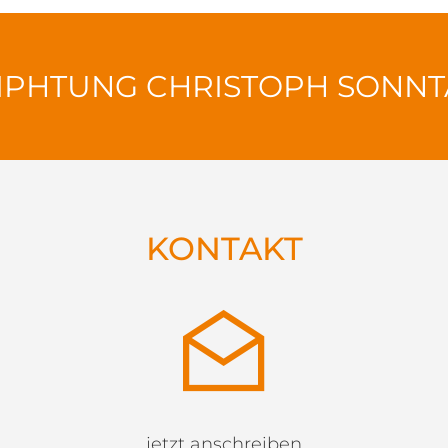
IPHTUNG CHRISTOPH SONN
KONTAKT
jetzt anschreiben