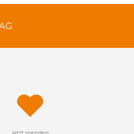
TAG
jetzt spenden