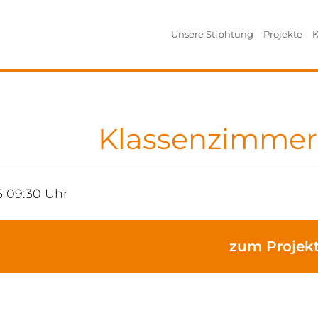
Unsere Stiphtung
Projekte
K
Klassenzimmer
6 09:30 Uhr
zum Projek