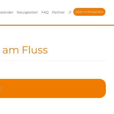
jetzt mitmachen
alender
Neuigkeiten
FAQ
Partner
 am Fluss
t