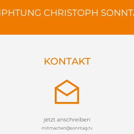
IPHTUNG CHRISTOPH SONN
KONTAKT
jetzt anschreiben
mitmachen@sonntag.tv