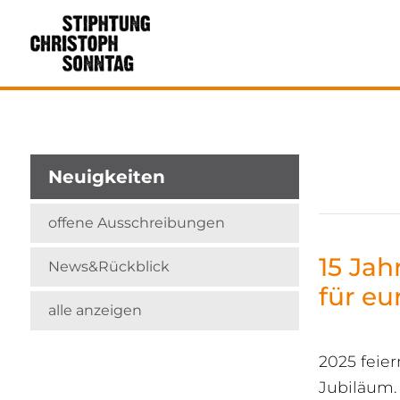
Neuigkeiten
offene Ausschreibungen
15 Ja
News&Rückblick
für eu
alle anzeigen
2025 feie
Jubiläum.