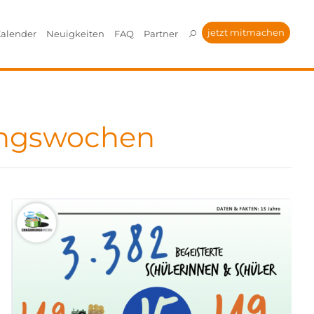
jetzt mitmachen
alender
Neuigkeiten
FAQ
Partner
ungswochen