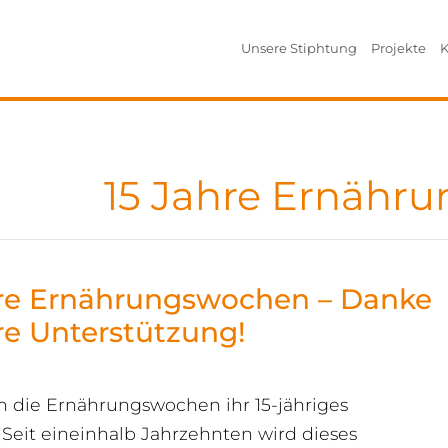
Unsere Stiphtung
Projekte
K
15 Jahre Ernähr
hre Ernährungswochen – Danke
re Unterstützung!
rn die Ernährungswochen ihr 15-jähriges
 Seit eineinhalb Jahrzehnten wird dieses