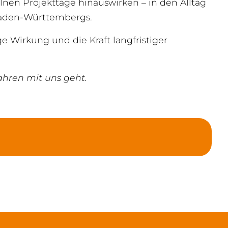
elnen Projekttage hinauswirken – in den Alltag
 Baden-Württembergs.
e Wirkung und die Kraft langfristiger
ahren mit uns geht.