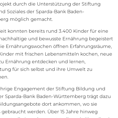
ojekt durch die Unterstützung der Stiftung
nd Soziales der Sparda-Bank Baden-
erg möglich gemacht.
Zeit konnten bereits rund 3.400 Kinder für eine
nachhaltige und bewusste Ernährung begeistert
ie Ernährungswochen öffnen Erfahrungsräume,
Kinder mit frischen Lebensmitteln kochen, neue
u Ernährung entdecken und lernen,
tung für sich selbst und ihre Umwelt zu
en.
ährige Engagement der Stiftung Bildung und
der Sparda-Bank Baden-Württemberg trägt dazu
 Bildungsangebote dort ankommen, wo sie
 gebraucht werden. Über 15 Jahre hinweg