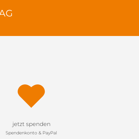
TAG
jetzt spenden
Spendenkonto & PayPal