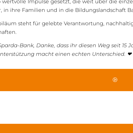
wertvolle Impulse gesetzt, die weit über die einz
r, in ihre Familien und in die Bildungslandschaft
iläum steht für gelebte Verantwortung, nachhaltig
haften.
Sparda-Bank, Danke, dass ihr diesen Weg seit 15 J
nterstützung macht einen echten Unterschied. ❤