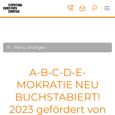
Toggl
navig
Menü anzeigen
A-B-C-D-E-
MOKRATIE NEU
BUCHSTABIERT!
2023 gefördert von