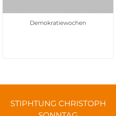
Demokratiewochen
STIPHTUNG CHRISTOPH
SONNTAG