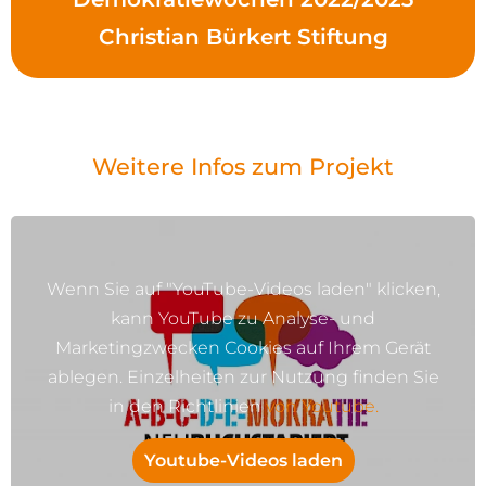
Christian Bürkert Stiftung
Weitere Infos zum Projekt
Wenn Sie auf "YouTube-Videos laden" klicken,
kann YouTube zu Analyse- und
Marketingzwecken Cookies auf Ihrem Gerät
ablegen. Einzelheiten zur Nutzung finden Sie
in den Richtlinien
von Youtube.