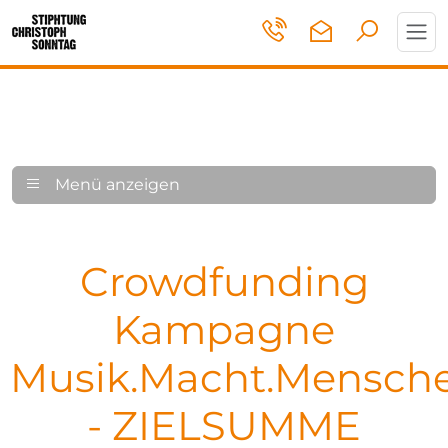
Toggl
navig
Menü anzeigen
Crowdfunding
Kampagne
Musik.Macht.Mensch
- ZIELSUMME