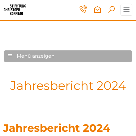
Toggl
navig
Menü anzeigen
Jahresbericht 2024
Jahresbericht 2024