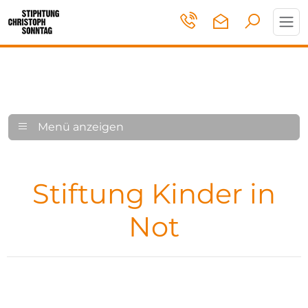
Toggl
navig
Menü anzeigen
Stiftung Kinder in
Not