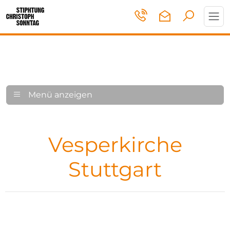
Toggl
navig
Menü anzeigen
Vesperkirche
Stuttgart