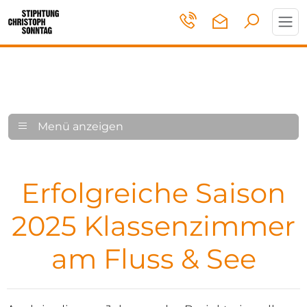
Toggl
navig
Menü anzeigen
Erfolgreiche Saison
2025 Klassenzimmer
am Fluss & See