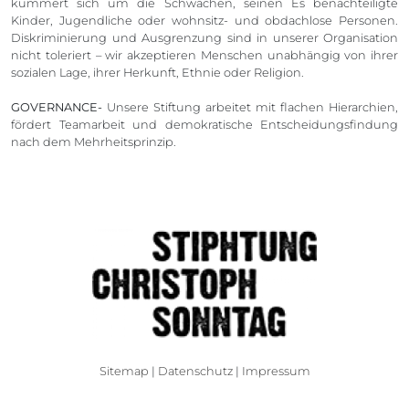
kümmert sich um die Schwachen, seinen Es benachteiligte
Kinder, Jugendliche oder wohnsitz- und obdachlose Personen.
Diskriminierung und Ausgrenzung sind in unserer Organisation
nicht toleriert – wir akzeptieren Menschen unabhängig von ihrer
sozialen Lage, ihrer Herkunft, Ethnie oder Religion.
GOVERNANCE-
Unsere Stiftung arbeitet mit flachen Hierarchien,
fördert Teamarbeit und demokratische Entscheidungsfindung
nach dem Mehrheitsprinzip.
Sitemap
|
Datenschutz
|
Impressum