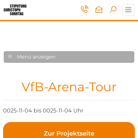
Toggl
navig
Menü anzeigen
VfB-Arena-Tour
0025-11-04 bis 0025-11-04 Uhr
Zur Projektseite