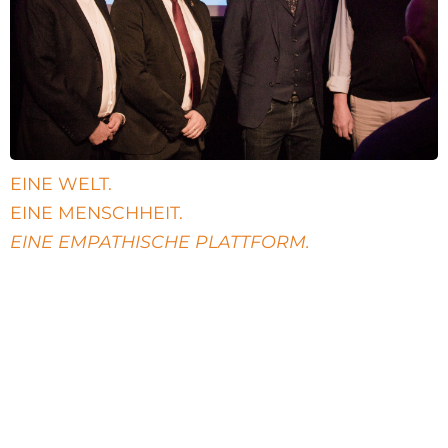
EINE WELT.
EINE MENSCHHEIT.
EINE EMPATHISCHE PLATTFORM.