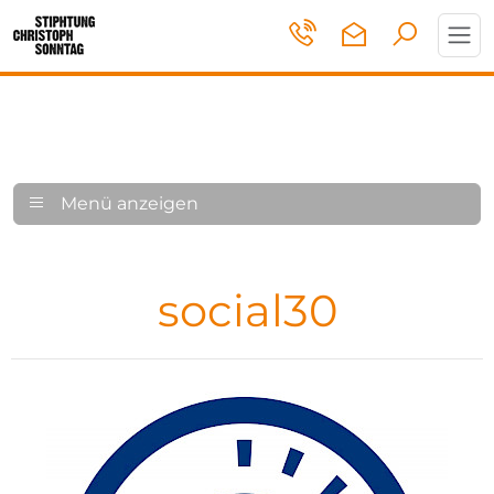
Toggl
navig
Menü anzeigen
social30