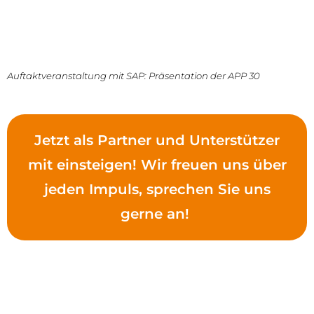
Auftaktveranstaltung mit SAP: Präsentation der APP 30
Jetzt als Partner und Unterstützer
mit einsteigen! Wir freuen uns über
jeden Impuls, sprechen Sie uns
gerne an!