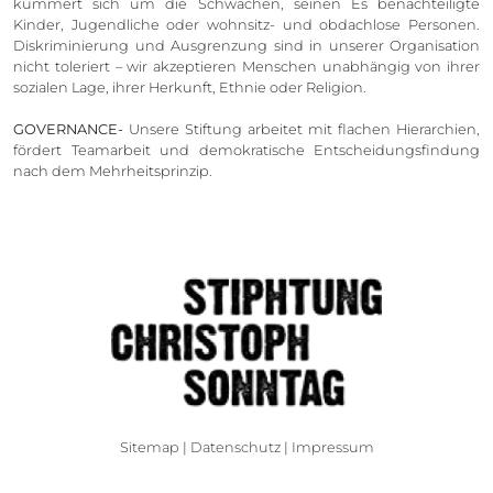
kümmert sich um die Schwachen, seinen Es benachteiligte
Kinder, Jugendliche oder wohnsitz- und obdachlose Personen.
Diskriminierung und Ausgrenzung sind in unserer Organisation
nicht toleriert – wir akzeptieren Menschen unabhängig von ihrer
sozialen Lage, ihrer Herkunft, Ethnie oder Religion.
GOVERNANCE-
Unsere Stiftung arbeitet mit flachen Hierarchien,
fördert Teamarbeit und demokratische Entscheidungsfindung
nach dem Mehrheitsprinzip.
Sitemap
|
Datenschutz
|
Impressum