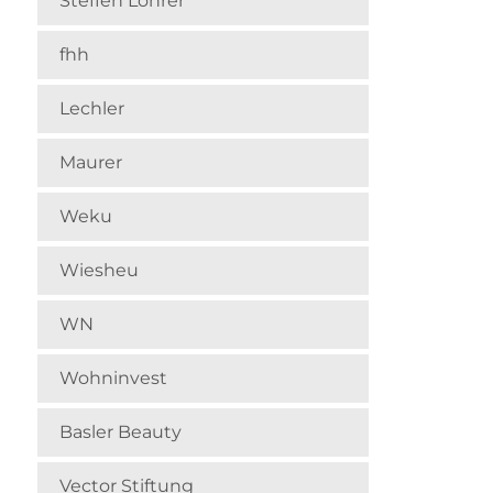
Steffen Lohrer
fhh
Lechler
Maurer
Weku
Wiesheu
WN
Wohninvest
Basler Beauty
Vector Stiftung