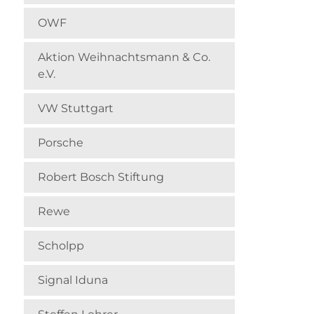
OWF
Aktion Weihnachts­mann & Co.
e.V.
VW Stuttgart
Porsche
Robert Bosch Stiftung
Rewe
Scholpp
Signal Iduna