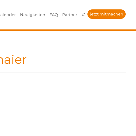
jetzt mitmachen
alender
Neuigkeiten
FAQ
Partner
aier