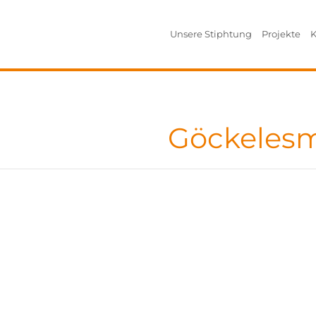
Unsere Stiphtung
Projekte
K
Göckelesm