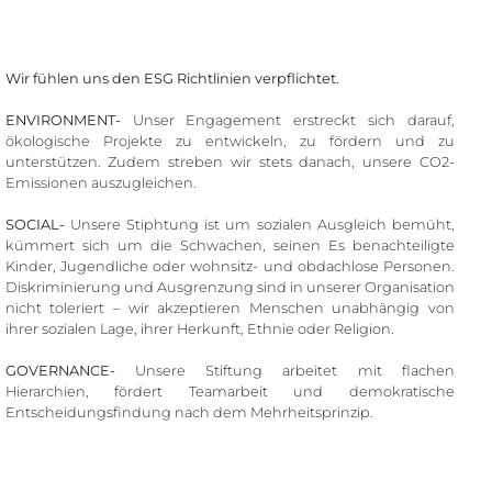
Wir fühlen uns den ESG Richtlinien verpflichtet.
ENVIRONMENT-
Unser Engagement erstreckt sich darauf,
ökologische Projekte zu entwickeln, zu fördern und zu
unterstützen. Zudem streben wir stets danach, unsere CO2-
Emissionen auszugleichen.
SOCIAL-
Unsere Stiphtung ist um sozialen Ausgleich bemüht,
kümmert sich um die Schwachen, seinen Es benachteiligte
Kinder, Jugendliche oder wohnsitz- und obdachlose Personen.
Diskriminierung und Ausgrenzung sind in unserer Organisation
nicht toleriert – wir akzeptieren Menschen unabhängig von
ihrer sozialen Lage, ihrer Herkunft, Ethnie oder Religion.
GOVERNANCE-
Unsere Stiftung arbeitet mit flachen
Hierarchien, fördert Teamarbeit und demokratische
Entscheidungsfindung nach dem Mehrheitsprinzip.