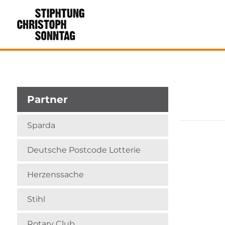
Partner
Sparda
Deutsche Postcode Lotterie
Herzenssache
Stihl
Rotary Club