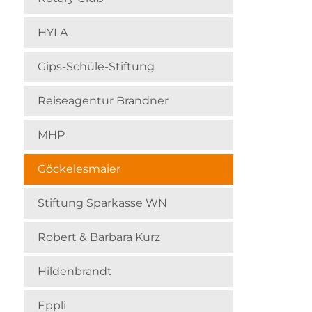
HYLA
Gips-Schüle-Stiftung
Reiseagentur Brandner
MHP
Göckelesmaier
Stiftung Sparkasse WN
Robert & Barbara Kurz
Hildenbrandt
Eppli