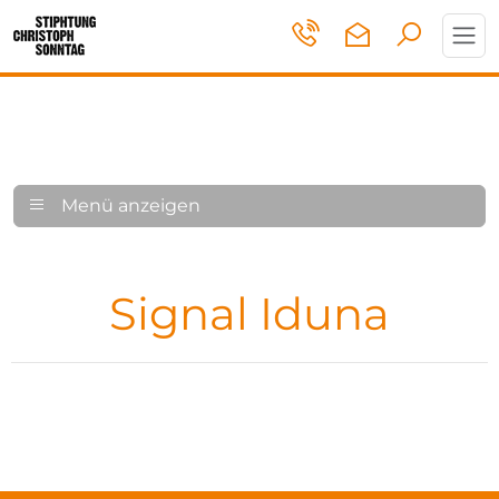
Toggl
navig
Menü anzeigen
Signal Iduna