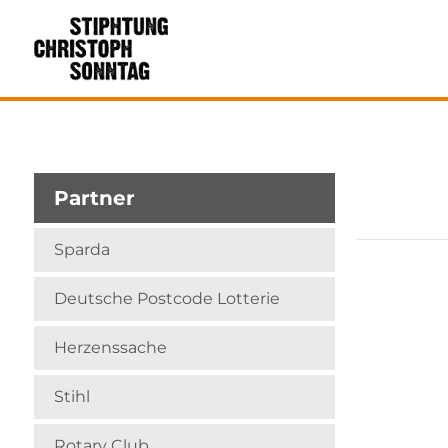
Partner
Sparda
Deutsche Postcode Lotterie
Herzenssache
Stihl
Rotary Club