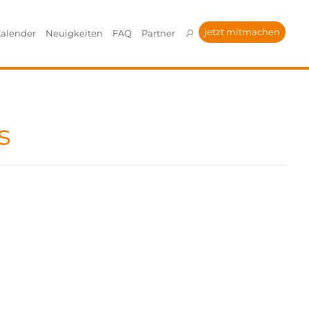
jetzt mitmachen
alender
Neuigkeiten
FAQ
Partner
s