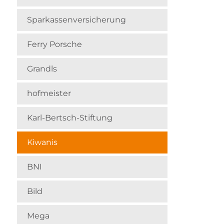
Sparkassenversicherung
Ferry Porsche
Grandls
hofmeister
Karl-Bertsch-Stiftung
Kiwanis
BNI
Bild
Mega