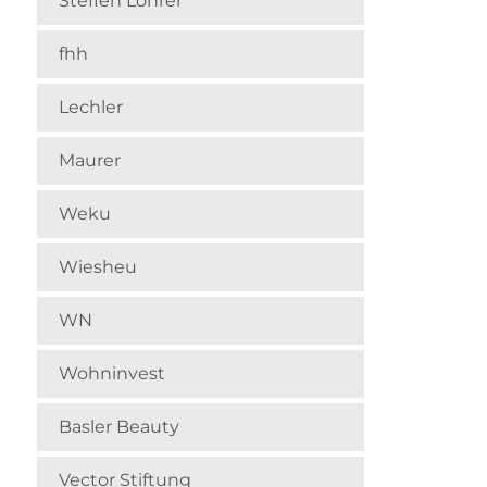
Steffen Lohrer
fhh
Lechler
Maurer
Weku
Wiesheu
WN
Wohninvest
Basler Beauty
Vector Stiftung