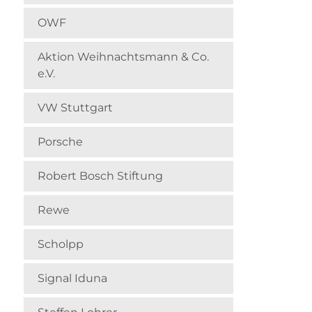
OWF
Aktion Weihnachts­mann & Co.
e.V.
VW Stuttgart
Porsche
Robert Bosch Stiftung
Rewe
Scholpp
Signal Iduna