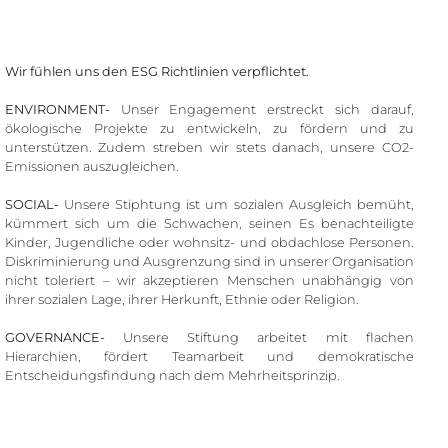
Wir fühlen uns den ESG Richtlinien verpflichtet.
ENVIRONMENT-
Unser Engagement erstreckt sich darauf,
ökologische Projekte zu entwickeln, zu fördern und zu
unterstützen. Zudem streben wir stets danach, unsere CO2-
Emissionen auszugleichen.
SOCIAL-
Unsere Stiphtung ist um sozialen Ausgleich bemüht,
kümmert sich um die Schwachen, seinen Es benachteiligte
Kinder, Jugendliche oder wohnsitz- und obdachlose Personen.
Diskriminierung und Ausgrenzung sind in unserer Organisation
nicht toleriert – wir akzeptieren Menschen unabhängig von
ihrer sozialen Lage, ihrer Herkunft, Ethnie oder Religion.
GOVERNANCE-
Unsere Stiftung arbeitet mit flachen
Hierarchien, fördert Teamarbeit und demokratische
Entscheidungsfindung nach dem Mehrheitsprinzip.